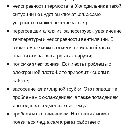
неисправности термостата. Холодильник в такой
ситуации не будет выключаться, а само
устройство может перегреваться;
перегрев двигателя из-за перегрузок, увеличение
температуры и неисправности вентиляции. В
этом случае можно отметить сильный запах
пластика и нагрев агрегата снаружи;
поломка электроники. Если есть проблемы с
электронной платой, это приводит к сбоям в
работе;
засорение капиллярной трубки. Это приводит к
проблемам с охлаждением, а также попаданием
инородных предметов в систему;
проблемы с оттаиванием. На стенках может
появиться лед, а сам агрегат работает с