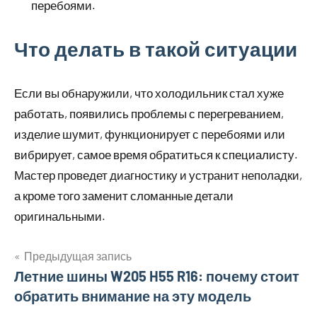
перебоями.
Что делать в такой ситуации
Если вы обнаружили, что холодильник стал хуже
работать, появились проблемы с перегреванием,
изделие шумит, функционирует с перебоями или
вибрирует, самое время обратиться к специалисту.
Мастер проведет диагностику и устранит неполадки,
а кроме того заменит сломанные детали
оригинальными.
Предыдущая запись
Навигация
Летние шины W205 H55 R16: почему стоит
обратить внимание на эту модель
по