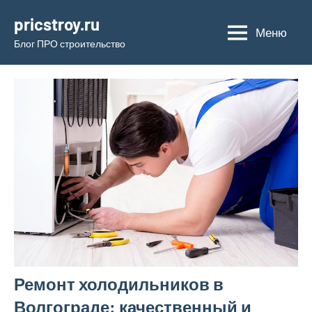
Перейти
pricstroy.ru
к
Меню
Блог ПРО строительство
содержимому
Ремонт холодильников в
Волгограде: качественный и