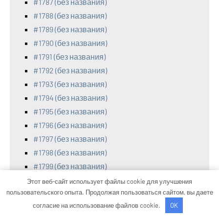
#1787 (без названия)
#1788 (без названия)
#1789 (без названия)
#1790 (без названия)
#1791 (без названия)
#1792 (без названия)
#1793 (без названия)
#1794 (без названия)
#1795 (без названия)
#1796 (без названия)
#1797 (без названия)
#1798 (без названия)
#1799 (без названия)
#1800 (без названия)
Этот веб-сайт использует файлы cookie для улучшения
пользовательского опыта. Продолжая пользоваться сайтом, вы даете
#1801 (без названия)
согласие на использование файлов cookie.
OK
#1802 (без названия)