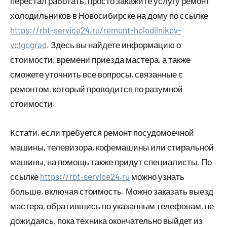
перестал работать, просто закажите услугу ремонт
холодильников в Новосибирске на дому по ссылке
https://rbt-service24.ru/remont-holodilnikov-
volgograd
. Здесь вы найдете информацию о
стоимости, времени приезда мастера, а также
сможете уточнить все вопросы, связанные с
ремонтом, который проводится по разумной
стоимости.
Кстати, если требуется ремонт посудомоечной
машины, телевизора, кофемашины или стиральной
машины, на помощь также придут специалисты. По
ссылке
https://rbt-service24.ru
можно узнать
больше, включая стоимость. Можно заказать выезд
мастера, обратившись по указанным телефонам, не
дожидаясь, пока техника окончательно выйдет из