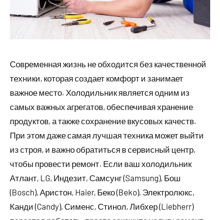
Современная жизнь не обходится без качественной
техники, которая создает комфорт и занимает
важное место. Холодильник является одним из
самых важных агрегатов, обеспечивая хранение
продуктов, а также сохранение вкусовых качеств.
При этом даже самая лучшая техника может выйти
из строя, и важно обратиться в сервисный центр,
чтобы провести ремонт. Если ваш холодильник
Атлант, LG, Индезит, Самсунг (Samsung), Бош
(Bosch), Аристон, Haier, Беко (Beko), Электролюкс,
Канди (Candy), Сименс, Стинол, Либхер (Liebherr)