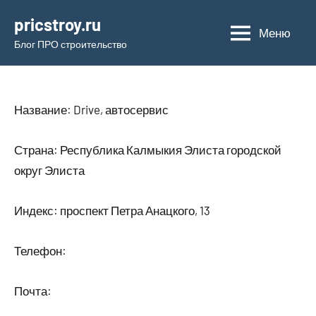
Перейти
pricstroy.ru
к
Меню
Блог ПРО строительство
содержимому
Название: Drive, автосервис
Страна: Республика Калмыкия Элиста городской
округ Элиста
Индекс: проспект Петра Анацкого, 13
Телефон:
Почта: