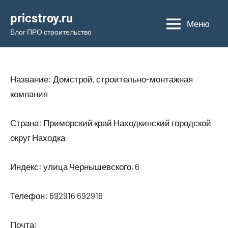
Перейти
pricstroy.ru
к
Меню
Блог ПРО строительство
содержимому
Название: Домстрой, строительно-монтажная
компания
Страна: Приморский край Находкинский городской
округ Находка
Индекс: улица Чернышевского, 6
Телефон: 692916 692916
Почта: