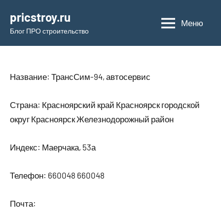
Перейти
pricstroy.ru
к
Меню
Блог ПРО строительство
содержимому
Название: ТрансСим-94, автосервис
Страна: Красноярский край Красноярск городской
округ Красноярск Железнодорожный район
Индекс: Маерчака, 53а
Телефон: 660048 660048
Почта: