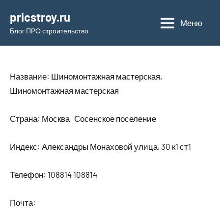
Перейти
pricstroy.ru
к
Меню
Блог ПРО строительство
содержимому
Название: Шиномонтажная мастерская,
Шиномонтажная мастерская
Страна: Москва Сосенское поселение
Индекс: Александры Монаховой улица, 30 к1 ст1
Телефон: 108814 108814
Почта: