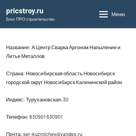
Перейти
pricstroy.ru
к
Меню
Блог ПРО строительство
содержимому
Название: А Центр Сварка Аргоном Напыление и
Литье Металлов
Страна: Новосибирская область Новосибирск
городской округ Новосибирск Калининский район
Индекс: Турухановская, 30
Телефон: 630901 630901
Почта: ser-kuzmichev@yandex.ru