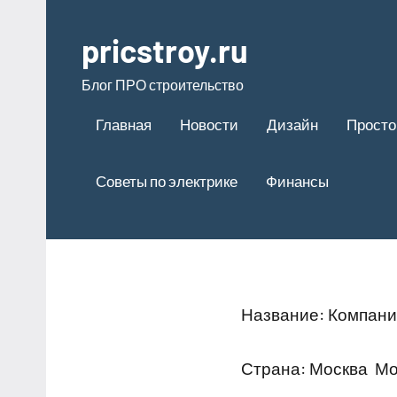
Перейти
к
pricstroy.ru
содержимому
Блог ПРО строительство
Главная
Новости
Дизайн
Просто
Советы по электрике
Финансы
Название: Компания
Страна: Москва Мо