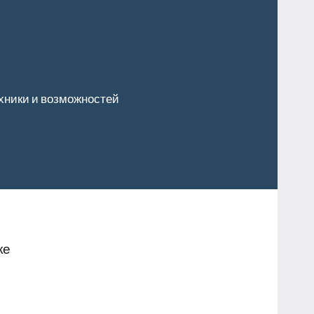
хники и возможностей
ке