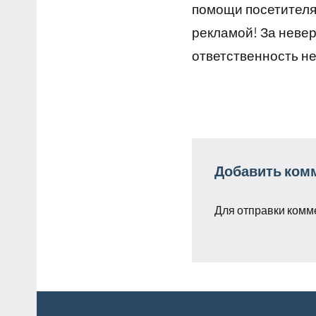
помощи посетителям
рекламой! За неве
ответственность не
Добавить ком
Для отправки комм