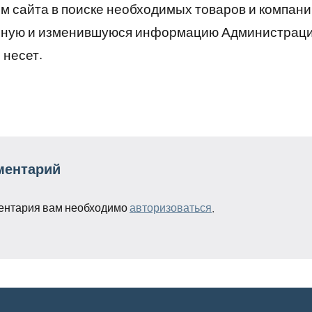
 сайта в поиске необходимых товаров и компани
рную и изменившуюся информацию Администраци
 несет.
ментарий
ентария вам необходимо
авторизоваться
.