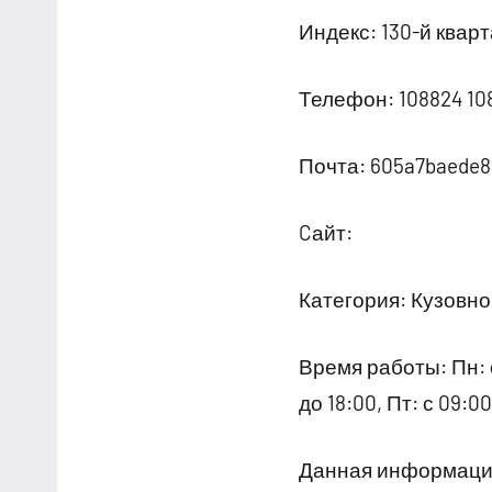
Индекс: 130-й кварта
Телефон: 108824 10
Почта: 605a7baede8
Cайт:
Категория: Кузовн
Время работы: Пн: с 
до 18:00, Пт: с 09:
Данная информация