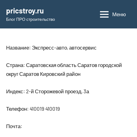
Перейти
pricstroy.ru
к
Меню
Блог ПРО строительство
содержимому
Название: Экспресс-авто, автосервис
Страна: Саратовская область Саратов городской
округ Саратов Кировский район
Индекс: 2-й Сторожевой проезд, 3а
Телефон: 410019 410019
Почта: