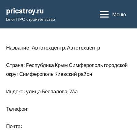
Перейти
pricstroy.ru
к
Меню
Блог ПРО строительство
содержимому
Название: Автотехцентр, Автотехцентр
Страна: Республика Крым Симферополь городской
округ Симферополь Киевский район
Индекс: улица Беспалова, 23а
Телефон:
Почта: