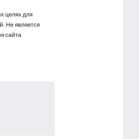
х целях для
й. Не является
я сайта