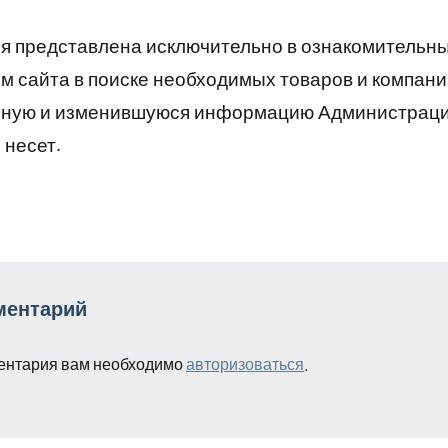
 представлена исключительно в ознакомительны
 сайта в поиске необходимых товаров и компани
рную и изменившуюся информацию Администраци
 несет.
ментарий
ентария вам необходимо
авторизоваться
.