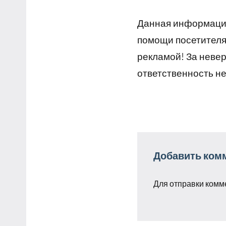
Данная информация
помощи посетителям
рекламой! За неве
ответственность не
Добавить ком
Для отправки комм