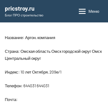
Перейти
pricstroy.ru
к
Меню
Блог ПРО строительство
содержимому
Название: Аргон, компания
Страна: Омская область Омск городской округ Омск
Центральный округ
Индекс: 10 лет Октября, 209е/1
Телефон: 644031 644031
Почта: