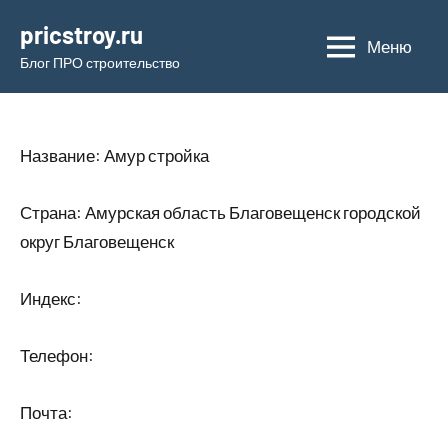
Перейти
pricstroy.ru
к
Меню
Блог ПРО строительство
содержимому
Название: Амур стройка
Страна: Амурская область Благовещенск городской
округ Благовещенск
Индекс:
Телефон:
Почта: