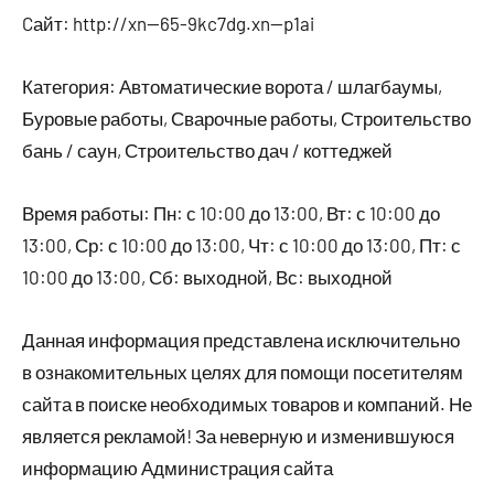
Cайт: http://xn--65-9kc7dg.xn--p1ai
Категория: Автоматические ворота / шлагбаумы,
Буровые работы, Сварочные работы, Строительство
бань / саун, Строительство дач / коттеджей
Время работы: Пн: с 10:00 до 13:00, Вт: с 10:00 до
13:00, Ср: с 10:00 до 13:00, Чт: с 10:00 до 13:00, Пт: с
10:00 до 13:00, Сб: выходной, Вс: выходной
Данная информация представлена исключительно
в ознакомительных целях для помощи посетителям
сайта в поиске необходимых товаров и компаний. Не
является рекламой! За неверную и изменившуюся
информацию Администрация сайта