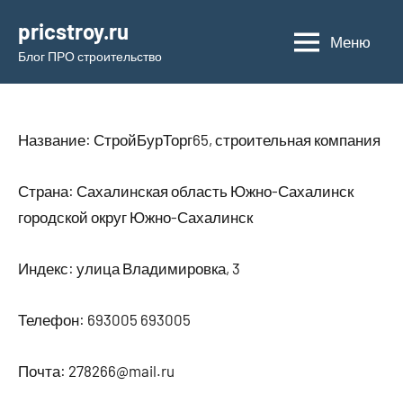
Перейти
pricstroy.ru
к
Меню
Блог ПРО строительство
содержимому
Название: СтройБурТорг65, строительная компания
Страна: Сахалинская область Южно-Сахалинск
городской округ Южно-Сахалинск
Индекс: улица Владимировка, 3
Телефон: 693005 693005
Почта: 278266@mail.ru