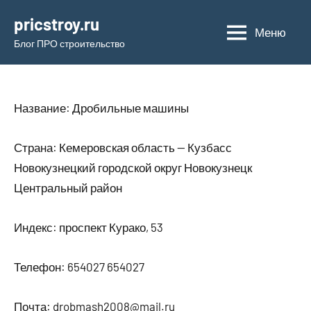
Перейти
pricstroy.ru
к
Меню
Блог ПРО строительство
содержимому
Название: Дробильные машины
Страна: Кемеровская область — Кузбасс
Новокузнецкий городской округ Новокузнецк
Центральный район
Индекс: проспект Курако, 53
Телефон: 654027 654027
Почта: drobmash2008@mail.ru