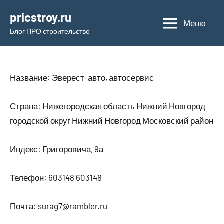
Перейти
pricstroy.ru
к
Меню
Блог ПРО строительство
содержимому
Название: Эверест-авто, автосервис
Страна: Нижегородская область Нижний Новгород
городской округ Нижний Новгород Московский район
Индекс: Григоровича, 9а
Телефон: 603148 603148
Почта: surag7@rambler.ru