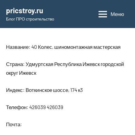
Перейти
pricstroy.ru
к
Меню
Блог ПРО строительство
содержимому
Название: 40 Колес, шиномонтажная мастерская
Страна: Удмуртская Республика Ижевск городской
округ Ижевск
Индекс: Воткинское шоссе, 174 к3
Телефон: 426039 426039
Почта: