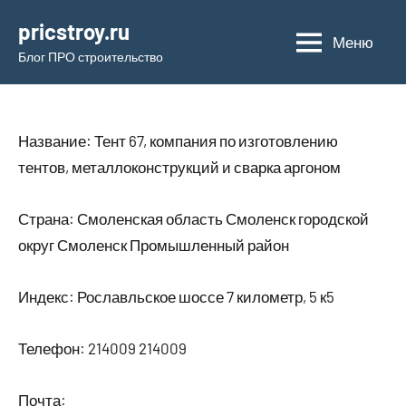
Перейти
pricstroy.ru
к
Меню
Блог ПРО строительство
содержимому
Название: Тент 67, компания по изготовлению
тентов, металлоконструкций и сварка аргоном
Страна: Смоленская область Смоленск городской
округ Смоленск Промышленный район
Индекс: Рославльское шоссе 7 километр, 5 к5
Телефон: 214009 214009
Почта: