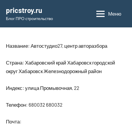
Перейти
pricstroy.ru
к
Меню
Блог ПРО строительство
содержимому
Название: Автостудио27, центр авторазбора
Страна: Хабаровский край Хабаровск городской
округ Хабаровск Железнодорожный район
Индекс: улица Промывочная, 22
Телефон: 680032 680032
Почта: