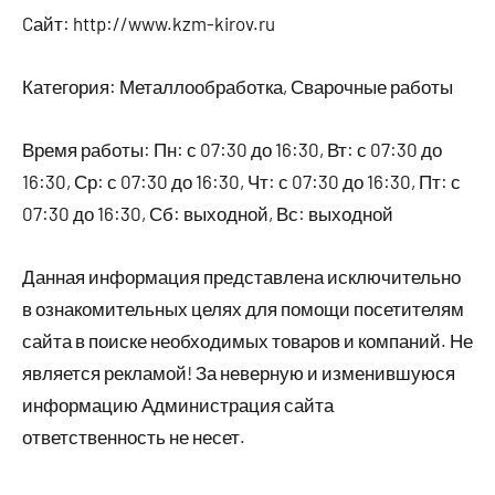
Cайт: http://www.kzm-kirov.ru
Категория: Металлообработка, Сварочные работы
Время работы: Пн: с 07:30 до 16:30, Вт: с 07:30 до
16:30, Ср: с 07:30 до 16:30, Чт: с 07:30 до 16:30, Пт: с
07:30 до 16:30, Сб: выходной, Вс: выходной
Данная информация представлена исключительно
в ознакомительных целях для помощи посетителям
сайта в поиске необходимых товаров и компаний. Не
является рекламой! За неверную и изменившуюся
информацию Администрация сайта
ответственность не несет.