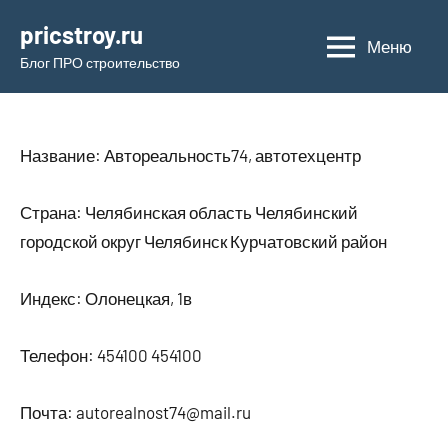
Перейти
pricstroy.ru
к
Меню
Блог ПРО строительство
содержимому
Название: Автореальность74, автотехцентр
Страна: Челябинская область Челябинский
городской округ Челябинск Курчатовский район
Индекс: Олонецкая, 1в
Телефон: 454100 454100
Почта: autorealnost74@mail.ru