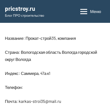
Перейти
pricstroy.ru
к
Меню
Блог ПРО строительство
содержимому
Название: Прокат-строй35, компания
Страна: Вологодская область Вологда городской
округ Вологда
Индекс: Саммера, 47а к1
Телефон:
Почта: karkas-stroi35@mail.ru