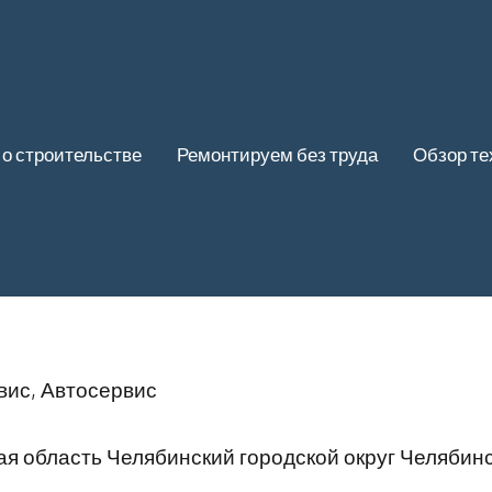
 о строительстве
Ремонтируем без труда
Обзор те
вис, Автосервис
ая область Челябинский городской округ Челябин