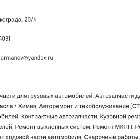
кограда, 20/4
4081
charmanov@yandex.ru
части для грузовых автомобилей, Автозапчасти д
асла / Химия, Авторемонт и техобслуживание (С
обилей, Контрактные автозапчасти, Кузовной рем
елей, Ремонт выхлопных систем, Ремонт МКПП, Р
нт ходовой части автомобиля, Сварочные работы,