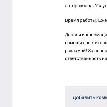
авторазбора, Услуг
Время работы: Ежед
Данная информация
помощи посетителям
рекламой! За неве
ответственность не
Добавить ком