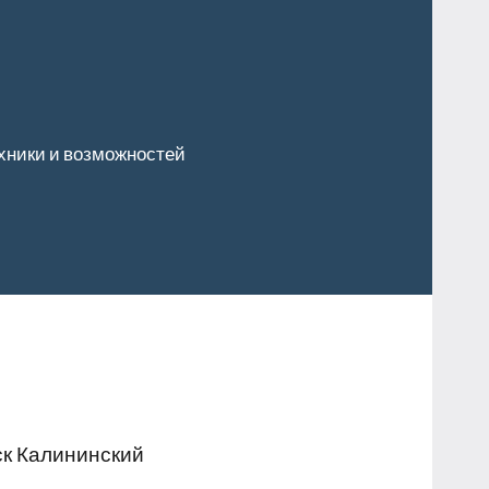
хники и возможностей
ск Калининский