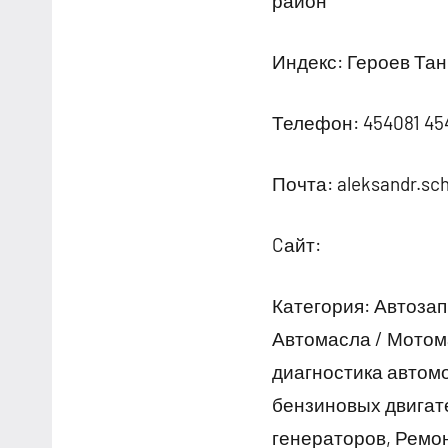
район
Индекс: Героев Тан
Телефон: 454081 45
Почта: aleksandr.s
Cайт:
Категория: Автозап
Автомасла / Мотом
диагностика автом
бензиновых двигат
генераторов, Ремо