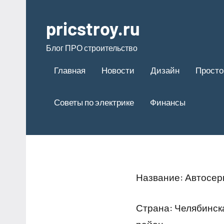
Перейти
к
pricstroy.ru
содержимому
Блог ПРО строительство
Главная
Новости
Дизайн
Просто
Советы по электрике
Финансы
Название: Автосер
Страна: Челябинск