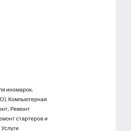
ля иномарок,
ТО), Компьютерная
онт, Ремонт
емонт стартеров и
 Услуги