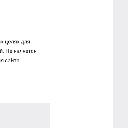
х целях для
й. Не является
я сайта