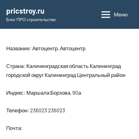
Перейти
pricstroy.ru
к
Меню
Блог ПРО строительство
содержимому
Название: Автоцентр, Автоцентр
Страна: Калининградская область Калининград
городской округ Калининград Центральный район
Индекс: Маршала Борзова, 90а
Телефон: 236023 236023
Почта: