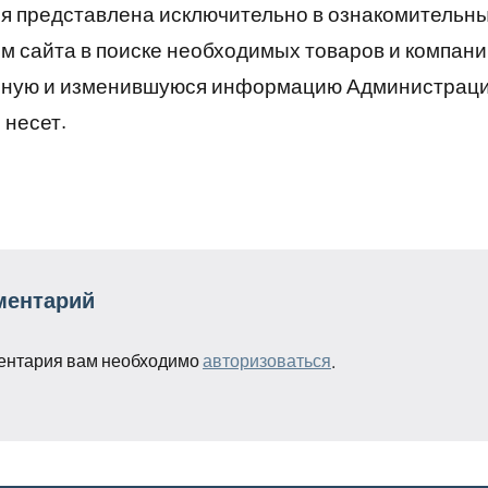
 представлена исключительно в ознакомительны
 сайта в поиске необходимых товаров и компани
рную и изменившуюся информацию Администраци
 несет.
ментарий
ентария вам необходимо
авторизоваться
.