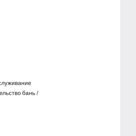
бслуживание
ельство бань /