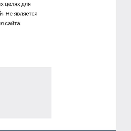
х целях для
й. Не является
я сайта