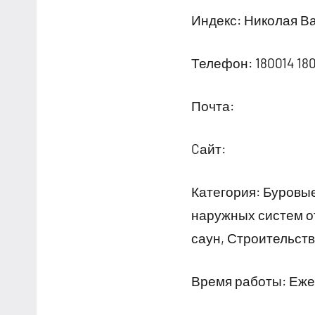
Индекс: Николая Ва
Телефон: 180014 18
Почта:
Cайт:
Категория: Буровы
наружных систем от
саун, Строительств
Время работы: Ежед