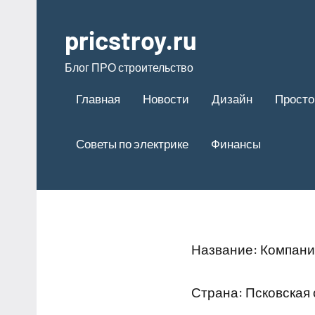
Перейти
к
pricstroy.ru
содержимому
Блог ПРО строительство
Главная
Новости
Дизайн
Просто
Советы по электрике
Финансы
Название: Компани
Страна: Псковская 