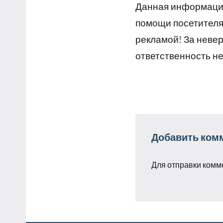
Данная информация
помощи посетителям
рекламой! За неве
ответственность не
Добавить ком
Для отправки комм