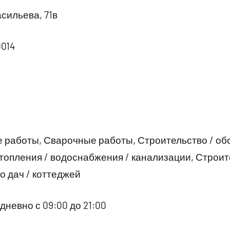
сильева, 71в
0014
е работы, Сварочные работы, Строительство / о
опления / водоснабжения / канализации, Строит
о дач / коттеджей
невно с 09:00 до 21:00