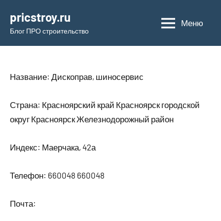
Перейти
pricstroy.ru
к
Меню
Блог ПРО строительство
содержимому
Название: Дископрав, шиносервис
Страна: Красноярский край Красноярск городской
округ Красноярск Железнодорожный район
Индекс: Маерчака, 42а
Телефон: 660048 660048
Почта: