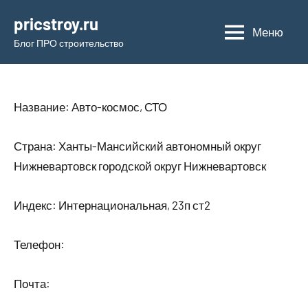
Перейти
pricstroy.ru
к
Меню
Блог ПРО строительство
содержимому
Название: Авто-космос, СТО
Страна: Ханты-Мансийский автономный округ
Нижневартовск городской округ Нижневартовск
Индекс: Интернациональная, 23п ст2
Телефон:
Почта: