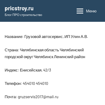
Перейти
pricstroy.ru
к
Меню
Блог ПРО строительство
содержимому
Название: Грузовой автосервис, ИП Улин А.В.
Страна: Челябинская область Челябинский
городской округ Челябинск Ленинский район
Индекс: Енисейская, 42/3
Телефон: 454010 454010
Почта: gruzservis2017@mail.ru