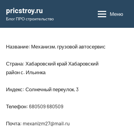
Перейти
pricstroy.ru
к
Меню
Блог ПРО строительство
содержимому
Название: Механизм, грузовой автосервис
Страна: Хабаровский край Хабаровский
район с. Ильинка
Индекс: Солнечный переулок, 3
Телефон: 680509 680509
Почта: mexanizm27@mail.ru