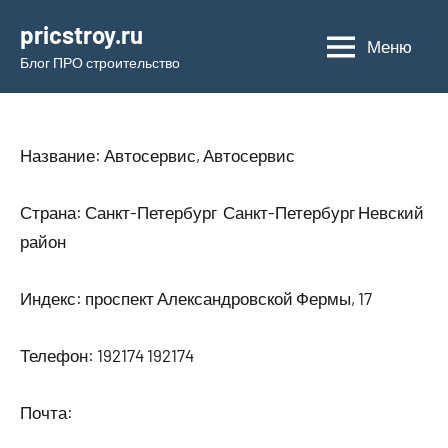
Перейти
pricstroy.ru
к
Меню
Блог ПРО строительство
содержимому
Название: Автосервис, Автосервис
Страна: Санкт-Петербург Санкт-Петербург Невский
район
Индекс: проспект Александровской Фермы, 17
Телефон: 192174 192174
Почта: