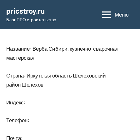
Перейти
pricstroy.ru
к
Меню
Блог ПРО строительство
содержимому
Название: Верба Сибири, кузнечно-сварочная
мастерская
Страна: Иркутская область Шелеховский
район Шелехов
Индекс:
Телефон:
Почта: