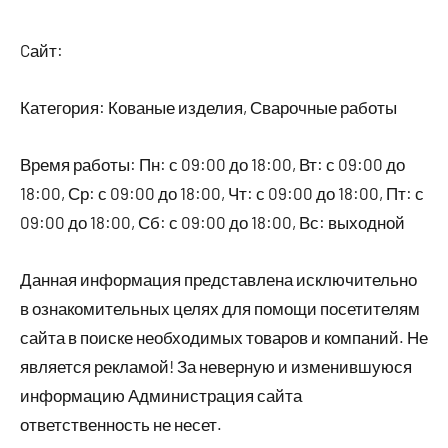
Cайт:
Категория: Кованые изделия, Сварочные работы
Время работы: Пн: с 09:00 до 18:00, Вт: с 09:00 до
18:00, Ср: с 09:00 до 18:00, Чт: с 09:00 до 18:00, Пт: с
09:00 до 18:00, Сб: с 09:00 до 18:00, Вс: выходной
Данная информация представлена исключительно
в ознакомительных целях для помощи посетителям
сайта в поиске необходимых товаров и компаний. Не
является рекламой! За неверную и изменившуюся
информацию Администрация сайта
ответственность не несет.