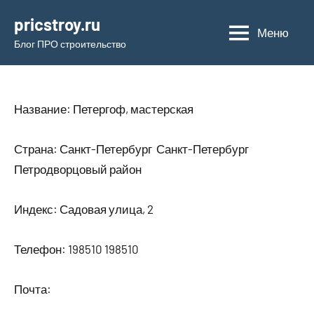
Перейти
pricstroy.ru
к
Меню
Блог ПРО строительство
содержимому
Название: Петергоф, мастерская
Страна: Санкт-Петербург Санкт-Петербург
Петродворцовый район
Индекс: Садовая улица, 2
Телефон: 198510 198510
Почта: