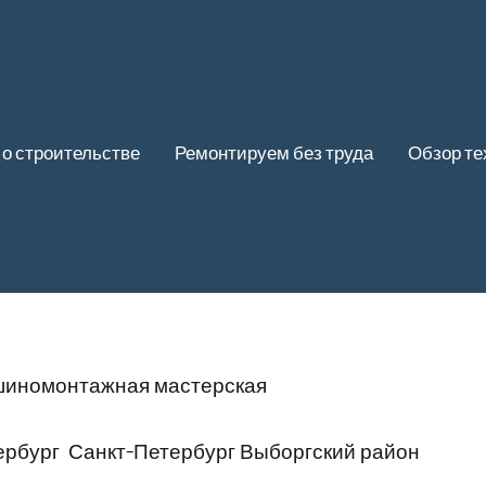
 о строительстве
Ремонтируем без труда
Обзор те
 шиномонтажная мастерская
ербург Санкт-Петербург Выборгский район