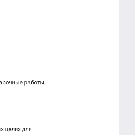
варочные работы,
х целях для