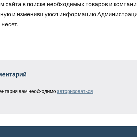
 сайта в поиске необходимых товаров и компани
рную и изменившуюся информацию Администраци
 несет.
ментарий
ентария вам необходимо
авторизоваться
.