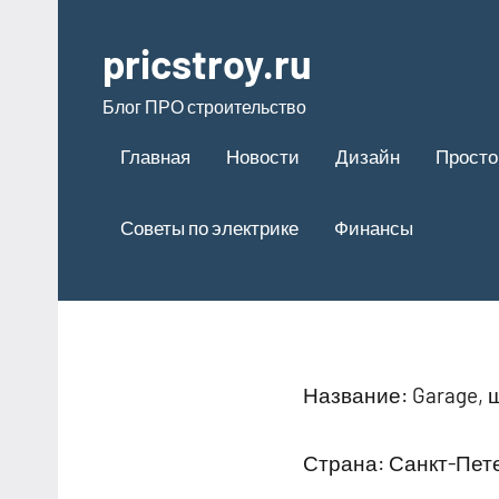
Перейти
к
pricstroy.ru
содержимому
Блог ПРО строительство
Главная
Новости
Дизайн
Просто
Советы по электрике
Финансы
Название: Garage,
Страна: Санкт-Пет