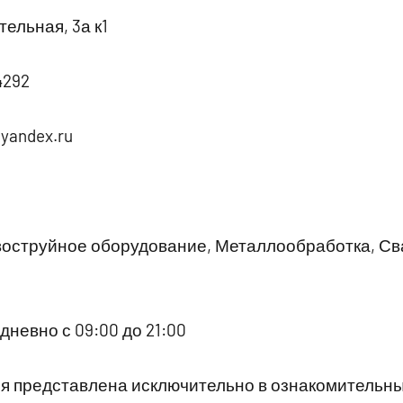
ельная, 3а к1
4292
yandex.ru
воструйное оборудование, Металлообработка, С
невно с 09:00 до 21:00
 представлена исключительно в ознакомительны