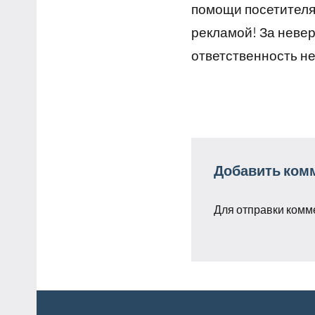
помощи посетителям
рекламой! За неве
ответственность не
Добавить ком
Для отправки комм