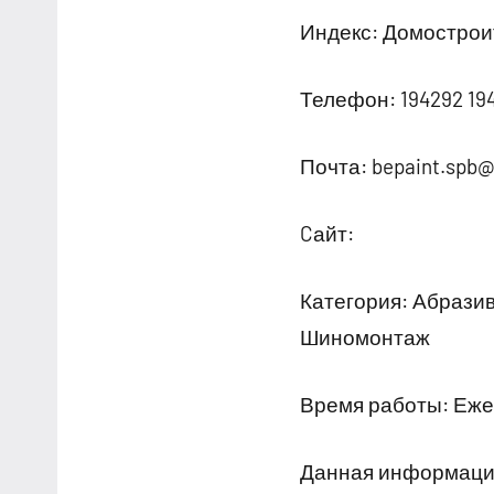
Индекс: Домостроит
Телефон: 194292 19
Почта: bepaint.spb@
Cайт:
Категория: Абрази
Шиномонтаж
Время работы: Ежед
Данная информация