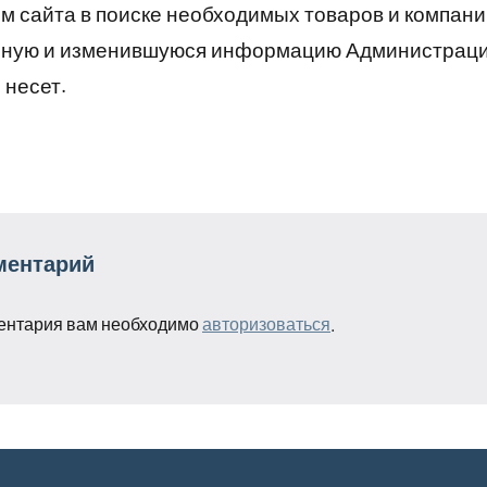
 сайта в поиске необходимых товаров и компани
рную и изменившуюся информацию Администраци
 несет.
ментарий
ентария вам необходимо
авторизоваться
.