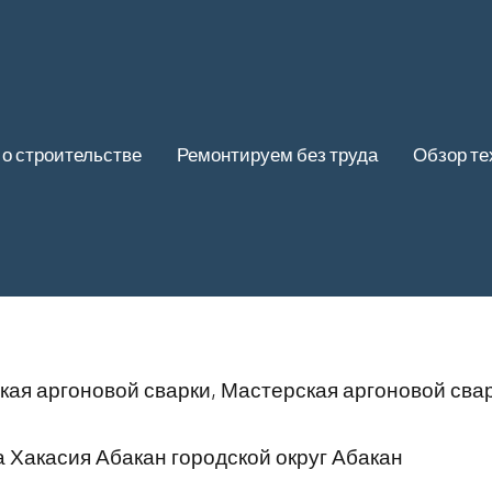
 о строительстве
Ремонтируем без труда
Обзор те
кая аргоновой сварки, Мастерская аргоновой сва
 Хакасия Абакан городской округ Абакан