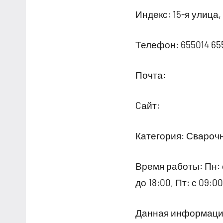
Индекс: 15-я улица,
Телефон: 655014 65
Почта:
Cайт:
Категория: Свароч
Время работы: Пн: с 
до 18:00, Пт: с 09:0
Данная информация