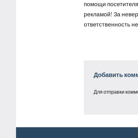
помощи посетителям
рекламой! За неве
ответственность не
Добавить ком
Для отправки комм