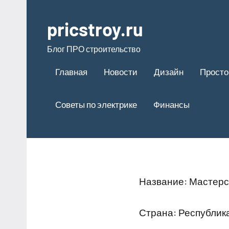
Перейти
к
pricstroy.ru
содержимому
Блог ПРО строительство
Главная
Новости
Дизайн
Просто
Советы по электрике
Финансы
Название: Мастерс
Страна: Республика