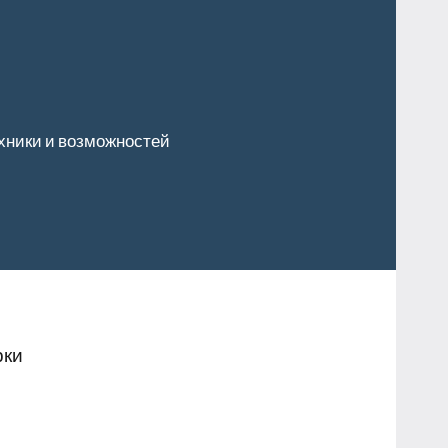
хники и возможностей
рки