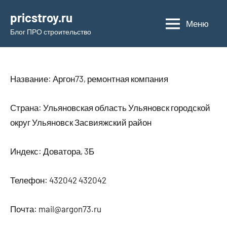
Перейти
pricstroy.ru
к
Меню
Блог ПРО строительство
содержимому
Название: Аргон73, ремонтная компания
Страна: Ульяновская область Ульяновск городской
округ Ульяновск Засвияжский район
Индекс: Доватора, 3Б
Телефон: 432042 432042
Почта: mail@argon73.ru