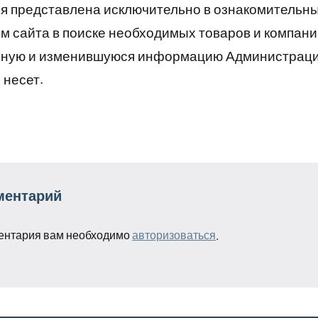
 представлена исключительно в ознакомительны
 сайта в поиске необходимых товаров и компани
рную и изменившуюся информацию Администраци
 несет.
ментарий
ентария вам необходимо
авторизоваться
.