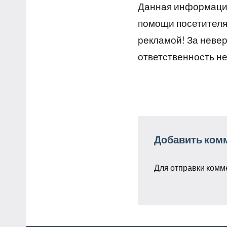
Данная информация
помощи посетителям
рекламой! За неве
ответственность не
Добавить ком
Для отправки комм