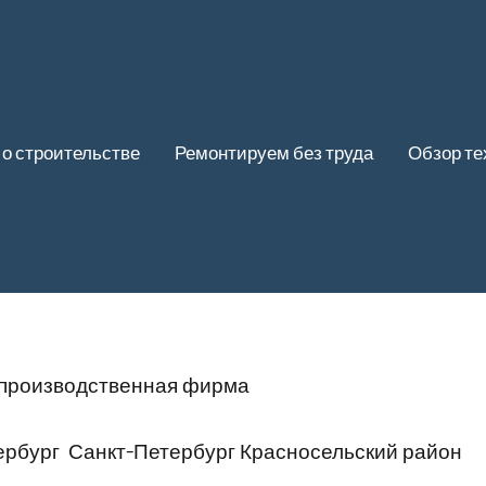
 о строительстве
Ремонтируем без труда
Обзор те
 производственная фирма
ербург Санкт-Петербург Красносельский район