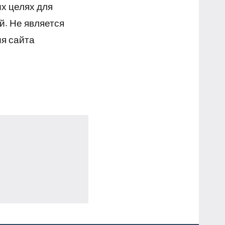
х целях для
й. Не является
я сайта