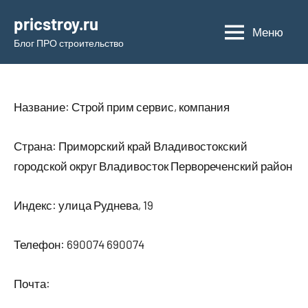
Перейти
pricstroy.ru
к
Меню
Блог ПРО строительство
содержимому
Название: Строй прим сервис, компания
Страна: Приморский край Владивостокский
городской округ Владивосток Первореченский район
Индекс: улица Руднева, 19
Телефон: 690074 690074
Почта: