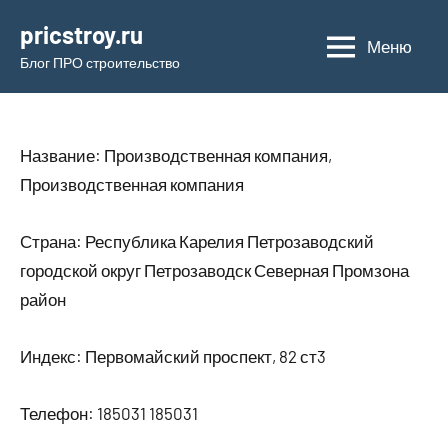
Перейти
pricstroy.ru
к
Меню
Блог ПРО строительство
содержимому
Название: Производственная компания,
Производственная компания
Страна: Республика Карелия Петрозаводский
городской округ Петрозаводск Северная Промзона
район
Индекс: Первомайский проспект, 82 ст3
Телефон: 185031 185031