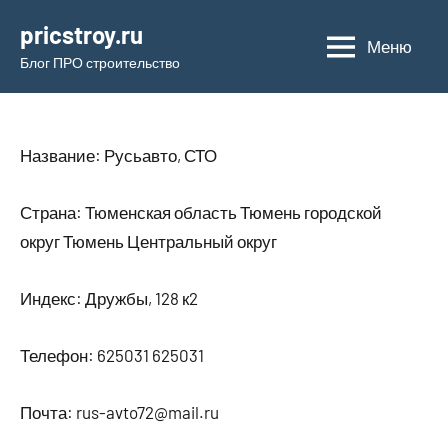
Перейти
pricstroy.ru
к
Меню
Блог ПРО строительство
содержимому
Название: Русьавто, СТО
Страна: Тюменская область Тюмень городской
округ Тюмень Центральный округ
Индекс: Дружбы, 128 к2
Телефон: 625031 625031
Почта: rus-avto72@mail.ru