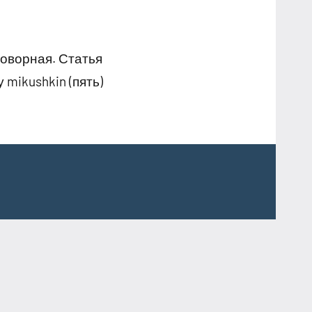
говорная. Статья
mikushkin (пять)