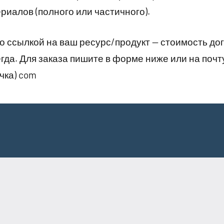
иалов (полного или частичного).
о ссылкой на ваш ресурс/продукт — стоимость до
да. Для заказа пишите в форме ниже или на почту 
очка) com