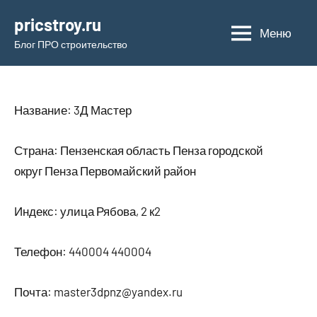
Перейти
pricstroy.ru
к
Меню
Блог ПРО строительство
содержимому
Название: 3Д Мастер
Страна: Пензенская область Пенза городской
округ Пенза Первомайский район
Индекс: улица Рябова, 2 к2
Телефон: 440004 440004
Почта: master3dpnz@yandex.ru