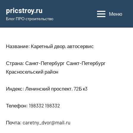
Перейти
pricstroy.ru
к
Меню
Блог ПРО строительство
содержимому
Название: Каретный двор, автосервис
Страна: Санкт-Петербург Санкт-Петербург
Красносельский район
Индекс: Ленинский проспект, 72Б к3
Телефон: 198332 198332
Почта: caretny_dvor@mail.ru