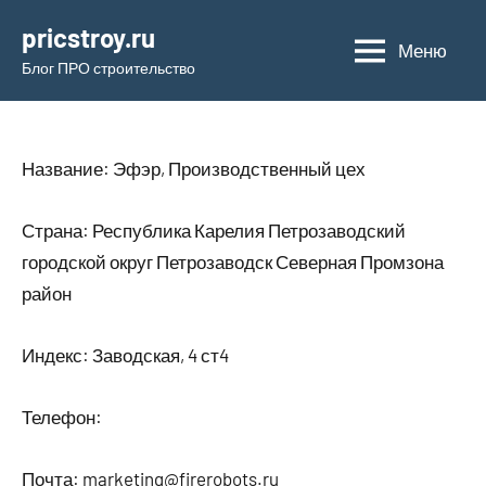
Перейти
pricstroy.ru
к
Меню
Блог ПРО строительство
содержимому
Название: Эфэр, Производственный цех
Страна: Республика Карелия Петрозаводский
городской округ Петрозаводск Северная Промзона
район
Индекс: Заводская, 4 ст4
Телефон:
Почта: marketing@firerobots.ru