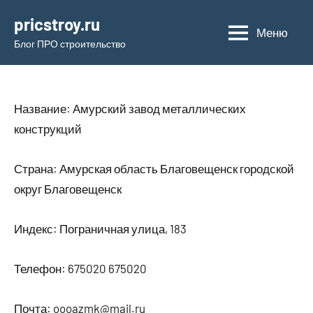
Перейти
pricstroy.ru
к
Меню
Блог ПРО строительство
содержимому
Название: Амурский завод металлических
конструкций
Страна: Амурская область Благовещенск городской
округ Благовещенск
Индекс: Пограничная улица, 183
Телефон: 675020 675020
Почта: oooazmk@mail.ru