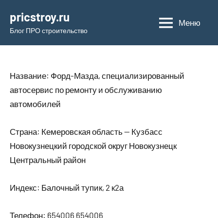
Перейти
pricstroy.ru
к
Меню
Блог ПРО строительство
содержимому
Название: Форд-Мазда, специализированный
автосервис по ремонту и обслуживанию
автомобилей
Страна: Кемеровская область — Кузбасс
Новокузнецкий городской округ Новокузнецк
Центральный район
Индекс: Балочный тупик, 2 к2а
Телефон: 654006 654006