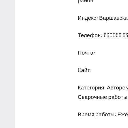
район
Индекс: Варшавская
Телефон: 630056 6
Почта:
Cайт:
Категория: Авторем
Сварочные работы,
Время работы: Ежед