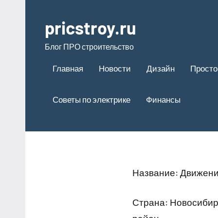
Перейти
к
pricstroy.ru
содержимому
Блог ПРО строительство
Главная
Новости
Дизайн
Просто
Советы по электрике
Финансы
Название: Движени
Страна: Новосибир