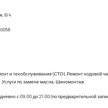
, 8/4
30056
онт и техобслуживание (СТО), Ремонт ходовой ч
 Услуги по замене масла, Шиномонтаж
невно с 09:00 до 21:00 (по предварительной запис