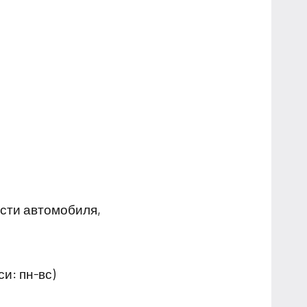
асти автомобиля,
и: пн-вс)