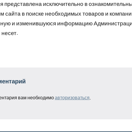
 представлена исключительно в ознакомительны
 сайта в поиске необходимых товаров и компани
рную и изменившуюся информацию Администраци
 несет.
ментарий
ентария вам необходимо
авторизоваться
.