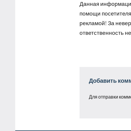
Данная информация
помощи посетителям
рекламой! За неве
ответственность не
Добавить ком
Для отправки комм