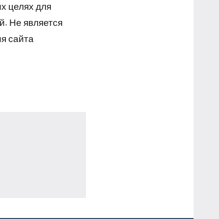
х целях для
й. Не является
я сайта