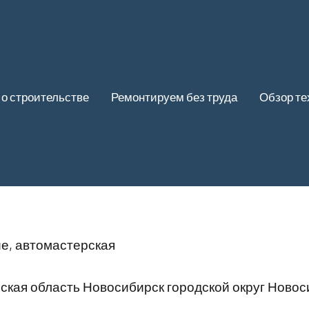
 о строительстве
Ремонтируем без труда
Обзор те
е, автомастерская
ская область Новосибирск городской округ Новос