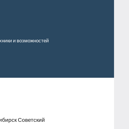
хники и возможностей
ибирск Советский