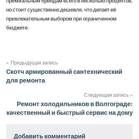
премиальным брендам всего в несколько процентов,
но стоит существенно дешевле, что делает её
привлекательным выбором при ограниченном
бюджете.
Предыдущая запись
Навигация
Скотч армированный сантехнический
для ремонта
по
записям
Следующая запись
Ремонт холодильников в Волгограде:
качественный и быстрый сервис на дому
Добавить комментарий