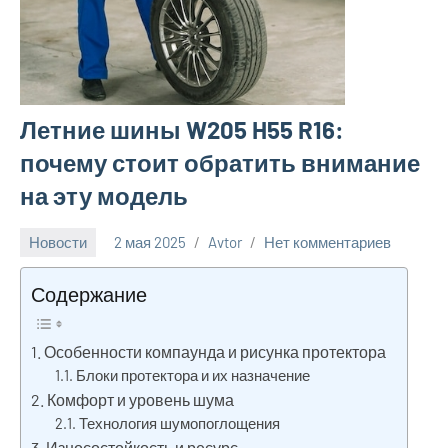
Летние шины W205 H55 R16:
почему стоит обратить внимание
на эту модель
Новости
2 мая 2025
Avtor
Нет комментариев
Содержание
Особенности компаунда и рисунка протектора
Блоки протектора и их назначение
Комфорт и уровень шума
Технология шумопоглощения
Износостойкость и ресурс