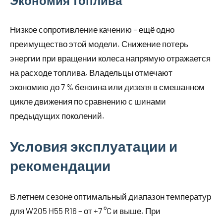
Экономия топлива
Низкое сопротивление качению – ещё одно
преимущество этой модели. Снижение потерь
энергии при вращении колеса напрямую отражается
на расходе топлива. Владельцы отмечают
экономию до 7 % бензина или дизеля в смешанном
цикле движения по сравнению с шинами
предыдущих поколений.
Условия эксплуатации и
рекомендации
В летнем сезоне оптимальный диапазон температур
для W205 H55 R16 – от +7 °C и выше. При