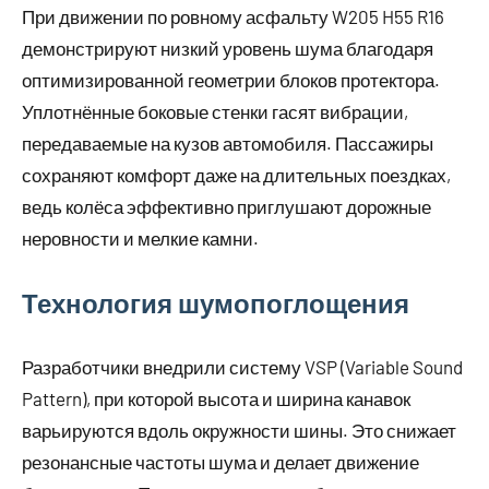
При движении по ровному асфальту W205 H55 R16
демонстрируют низкий уровень шума благодаря
оптимизированной геометрии блоков протектора.
Уплотнённые боковые стенки гасят вибрации,
передаваемые на кузов автомобиля. Пассажиры
сохраняют комфорт даже на длительных поездках,
ведь колёса эффективно приглушают дорожные
неровности и мелкие камни.
Технология шумопоглощения
Разработчики внедрили систему VSP (Variable Sound
Pattern), при которой высота и ширина канавок
варьируются вдоль окружности шины. Это снижает
резонансные частоты шума и делает движение