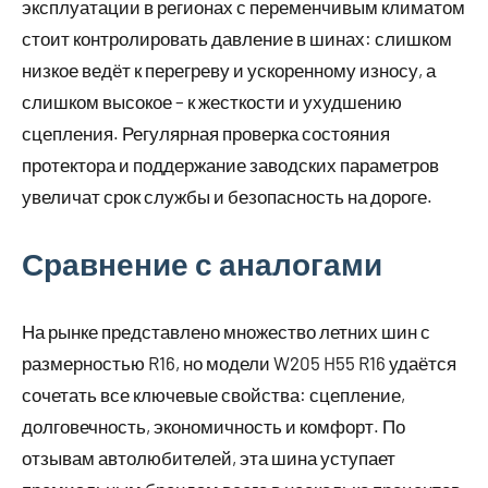
эксплуатации в регионах с переменчивым климатом
стоит контролировать давление в шинах: слишком
низкое ведёт к перегреву и ускоренному износу, а
слишком высокое – к жесткости и ухудшению
сцепления. Регулярная проверка состояния
протектора и поддержание заводских параметров
увеличат срок службы и безопасность на дороге.
Сравнение с аналогами
На рынке представлено множество летних шин с
размерностью R16, но модели W205 H55 R16 удаётся
сочетать все ключевые свойства: сцепление,
долговечность, экономичность и комфорт. По
отзывам автолюбителей, эта шина уступает