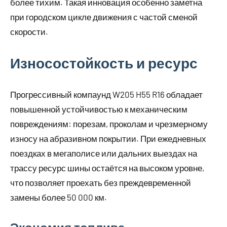
более тихим. Такая инновация особенно заметна
при городском цикле движения с частой сменой
скорости.
Износостойкость и ресурс
Прогрессивный компаунд W205 H55 R16 обладает
повышенной устойчивостью к механическим
повреждениям: порезам, проколам и чрезмерному
износу на абразивном покрытии. При ежедневных
поездках в мегаполисе или дальних выездах на
трассу ресурс шины остаётся на высоком уровне,
что позволяет проехать без преждевременной
замены более 50 000 км.