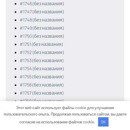
#1746 (без названия)
#1747 (без названия)
#1748 (без названия)
#1749 (без названия)
#1750 (без названия)
#1751 (без названия)
#1752 (без названия)
#1753 (без названия)
#1754 (без названия)
#1755 (без названия)
#1756 (без названия)
#1757 (без названия)
#1758 (без названия)
Этот веб-сайт использует файлы cookie для улучшения
#1759 (без названия)
пользовательского опыта. Продолжая пользоваться сайтом, вы даете
#1760 (без названия)
согласие на использование файлов cookie.
OK
#1761 (без названия)