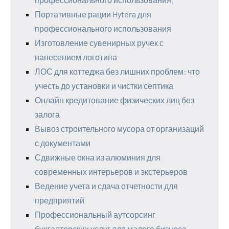
Портативные рации Hytera для
профессионального использования
Изготовление сувенирных ручек с
нанесением логотипа
ЛОС для коттеджа без лишних проблем: что
учесть до установки и чистки септика
Онлайн кредитование физических лиц без
залога
Вывоз строительного мусора от организаций
с документами
Сдвижные окна из алюминия для
современных интерьеров и экстерьеров
Ведение учета и сдача отчетности для
предприятий
Профессиональный аутсорсинг
бухгалтерских услуг для малого бизнеса