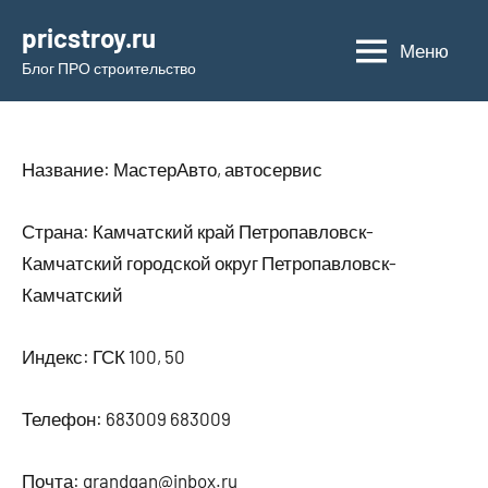
Перейти
pricstroy.ru
к
Меню
Блог ПРО строительство
содержимому
Название: МастерАвто, автосервис
Страна: Камчатский край Петропавловск-
Камчатский городской округ Петропавловск-
Камчатский
Индекс: ГСК 100, 50
Телефон: 683009 683009
Почта: grandgan@inbox.ru