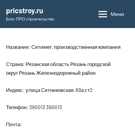
Перейти
pricstroy.ru
к
Меню
Блог ПРО строительство
содержимому
Название: Ситимет, производственная компания
Страна: Рязанская область Рязань городской
округ Рязань Железнодорожный район
Индекс: улица Ситниковская, 69а ст2
Телефон: 390013 390013
Почта: