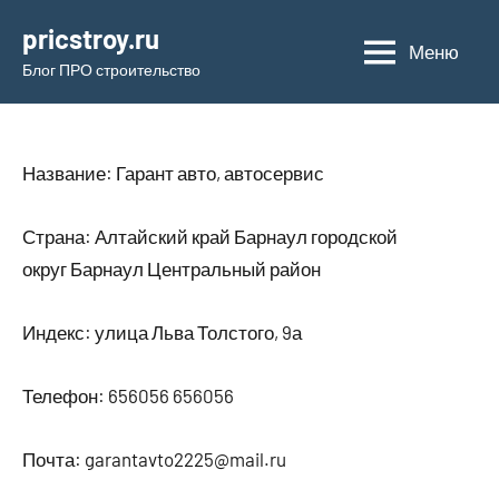
Перейти
pricstroy.ru
к
Меню
Блог ПРО строительство
содержимому
Название: Гарант авто, автосервис
Страна: Алтайский край Барнаул городской
округ Барнаул Центральный район
Индекс: улица Льва Толстого, 9а
Телефон: 656056 656056
Почта: garantavto2225@mail.ru