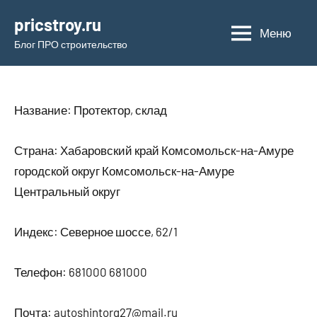
Перейти
pricstroy.ru
к
Меню
Блог ПРО строительство
содержимому
Название: Протектор, склад
Страна: Хабаровский край Комсомольск-на-Амуре
городской округ Комсомольск-на-Амуре
Центральный округ
Индекс: Северное шоссе, 62/1
Телефон: 681000 681000
Почта: autoshintorg27@mail.ru